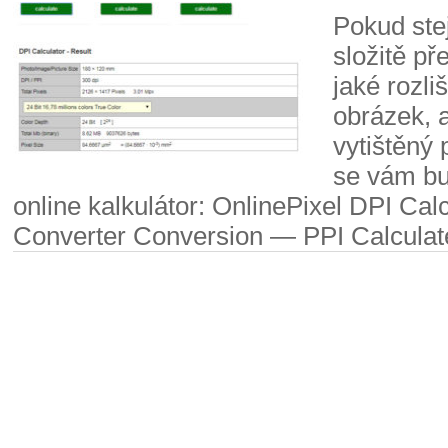
Pokud stej
složitě př
jaké rozli
obrázek, 
vytištěný 
se vám bu
online kalkulátor: OnlinePixel DPI Calc
Converter Conversion — PPI Calculat