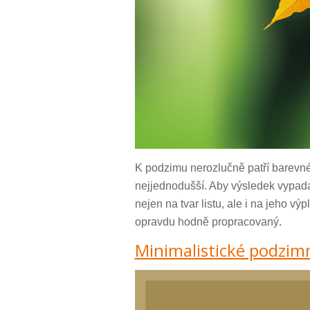
K podzimu nerozlučně patří barevné l
nejjednodušší. Aby výsledek vypadal
nejen na tvar listu, ale i na jeho výp
opravdu hodně propracovaný.
Minimalistické podzimn