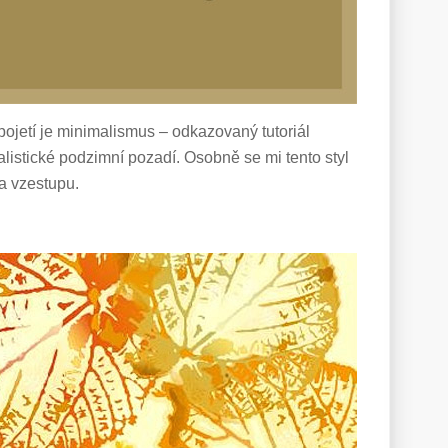
ojetí je minimalismus – odkazovaný tutoriál
alistické podzimní pozadí. Osobně se mi tento styl
a vzestupu.