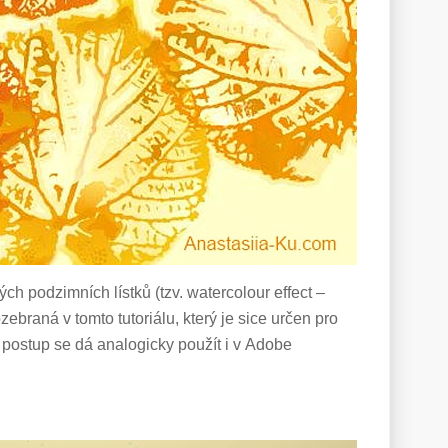
ých podzimních lístků (tzv. watercolour effect –
ebraná v tomto tutoriálu, který je sice určen pro
ý postup se dá analogicky použít i v Adobe