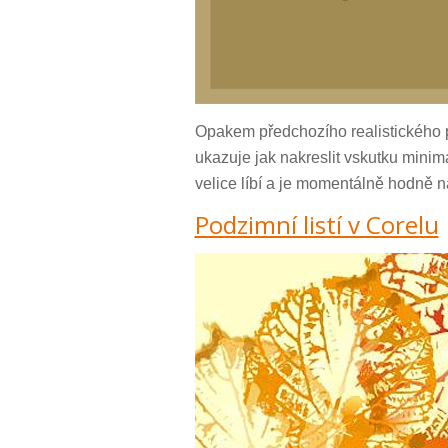
Opakem předchozího realistického p
ukazuje jak nakreslit vskutku minim
velice líbí a je momentálně hodně n
Podzimní listí v Corelu