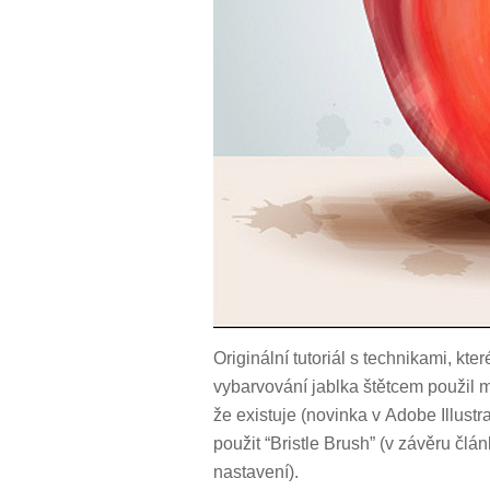
Originální tutoriál s technikami, kte
vybarvování jablka štětcem použil 
že existuje (novinka v Adobe Illustra
použit “Bristle Brush” (v závěru člá
nastavení).