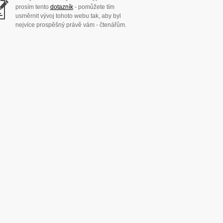
prosím tento
dotazník
- pomůžete tím
usměrnit vývoj tohoto webu tak, aby byl
nejvíce prospěšný právě vám - čtenářům.