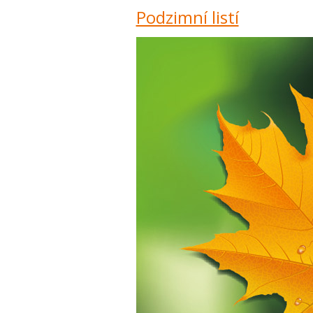
Podzimní listí