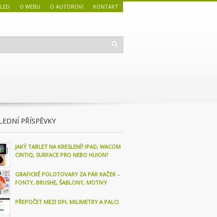
LED
O WEBU
O AUTOROVI
KONTAKT
LEDNÍ PŘÍSPĚVKY
JAKÝ TABLET NA KRESLENÍ? IPAD, WACOM
CINTIQ, SURFACE PRO NEBO HUION?
GRAFICKÉ POLOTOVARY ZA PÁR KAČEK –
FONTY, BRUSHE, ŠABLONY, MOTIVY
PŘEPOČET MEZI DPI, MILIMETRY A PALCI