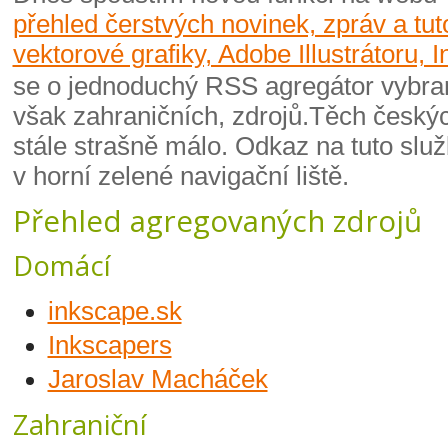
přehled čerstvých novinek, zpráv a tut
vektorové grafiky, Adobe Illustrátoru, 
se o jednoduchý RSS agregátor vybra
však zahraničních, zdrojů.Těch českýc
stále strašně málo. Odkaz na tuto slu
v horní zelené navigační liště.
Přehled agregovaných zdrojů
Domácí
inkscape.sk
Inkscapers
Jaroslav Macháček
Zahraniční