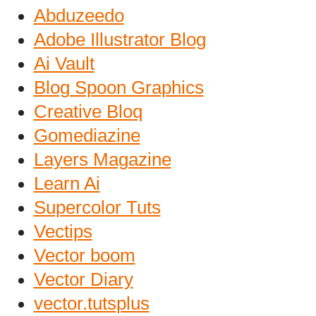
Abduzeedo
Adobe Illustrator Blog
Ai Vault
Blog Spoon Graphics
Creative Bloq
Gomediazine
Layers Magazine
Learn Ai
Supercolor Tuts
Vectips
Vector boom
Vector Diary
vector.tutsplus