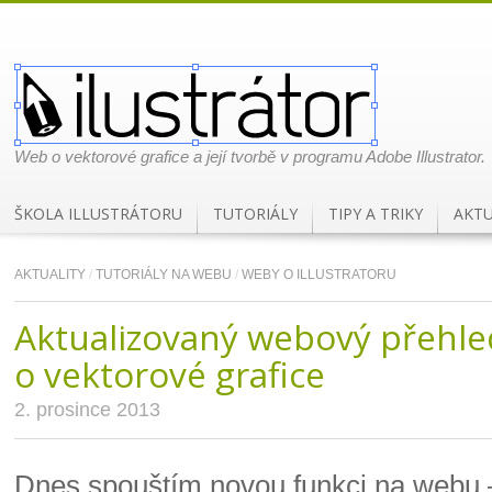
Web o vektorové grafice a její tvorbě v programu Adobe Illustrator.
ŠKOLA ILLUSTRÁTORU
TUTORIÁLY
TIPY A TRIKY
AKTU
AKTUALITY
/
TUTORIÁLY NA WEBU
/
WEBY O ILLUSTRATORU
Aktualizovaný webový přehle
o vektorové grafice
2. prosince 2013
Dnes spouštím novou funkci na webu