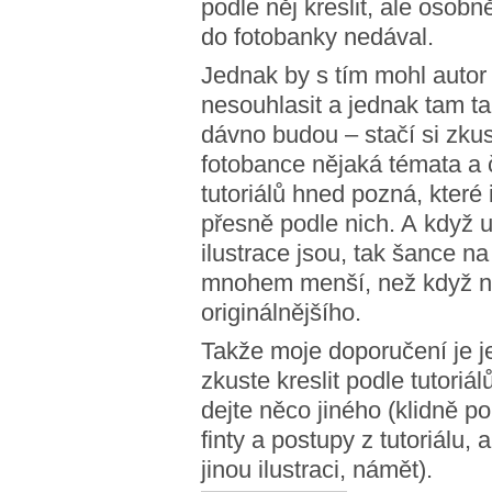
podle něj kreslit, ale osob
do fotobanky nedával.
Jednak by s tím mohl autor 
nesouhlasit a jednak tam ta
dávno budou – stačí si zkus
fotobance nějaká témata a 
tutoriálů hned pozná, které 
přesně podle nich. A když 
ilustrace jsou, tak šance na
mnohem menší, než když n
originálnějšího.
Takže moje doporučení je 
zkuste kreslit podle tutoriál
dejte něco jiného (klidně po
finty a postupy z tutoriálu, a
jinou ilustraci, námět).