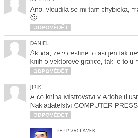
Ano, vloudila se mi tam chybicka, ma
🙂
ODPOVĚDĚT
DANIEL
Škoda, že v češtině to asi jen tak ne
knih o vektorové grafice, tak je to u 
ODPOVĚDĚT
JIRIK
A co kniha Mistrovství v Adobe Illust
Nakladatelstvi:COMPUTER PRESS 
ODPOVĚDĚT
PETR VÁCLAVEK