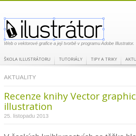
Web o vektorové grafice a její tvorbě v programu Adobe Illustrator.
ŠKOLA ILLUSTRÁTORU
TUTORIÁLY
TIPY A TRIKY
AKTU
AKTUALITY
Recenze knihy Vector graphi
illustration
25. listopadu 2013