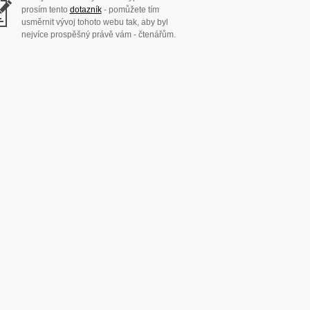
prosím tento
dotazník
- pomůžete tím
usměrnit vývoj tohoto webu tak, aby byl
nejvíce prospěšný právě vám - čtenářům.