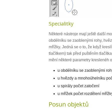
Specialitky
Některé nástroje mají ještě další m
obdélníku se zaoblenými rohy, hvěz
mřížky. Jedná se o to, že když kres
tlačítkem) tak před puštěním tlačít
mění některé parametry kreslenéh o
u obdélníku se zaoblenými rohy
u hvězdy a mnohoúhelníku poč
u spirály počet zatočení
u mřížek počet rozdělení mřížk
Posun objektů