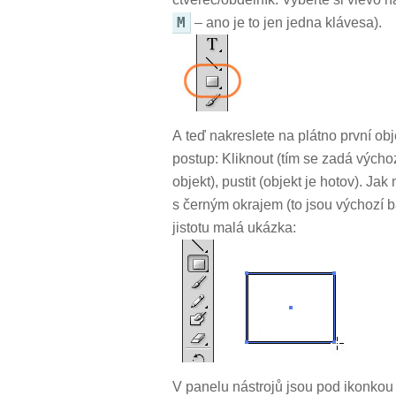
M
– ano je to jen jedna klávesa).
A teď nakreslete na plátno první ob
postup: Kliknout (tím se zadá výchozí
objekt), pustit (objekt je hotov). Jak
s černým okrajem (to jsou výchozí b
jistotu malá ukázka:
V panelu nástrojů jsou pod ikonko