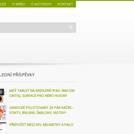
LED
O WEBU
O AUTOROVI
KONTAKT
LEDNÍ PŘÍSPĚVKY
JAKÝ TABLET NA KRESLENÍ? IPAD, WACOM
CINTIQ, SURFACE PRO NEBO HUION?
GRAFICKÉ POLOTOVARY ZA PÁR KAČEK –
FONTY, BRUSHE, ŠABLONY, MOTIVY
PŘEPOČET MEZI DPI, MILIMETRY A PALCI