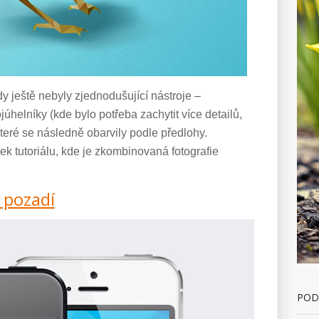
dy ještě nebyly zjednodušující nástroje –
júhelníky (kde bylo potřeba zachytit více detailů,
které se následně obarvily podle předlohy.
ek tutoriálu, kde je zkombinovaná fotografie
 pozadí
POD