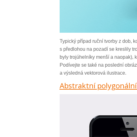
Typický případ ruční tvorby z dob, k
s předlohou na pozadí se kreslily tro
byly trojúhelníky menší a naopak), 
Podívejte se také na poslední obráz
a výsledná vektorová ilustrace.
Abstraktní polygonální