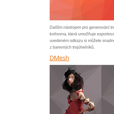
Dalším nástrojem pro generování tr
knihovna, která umožňuje exportova
uvedeném odkazu si můžete snadno 
z barevných trojúhelníků.
DMesh