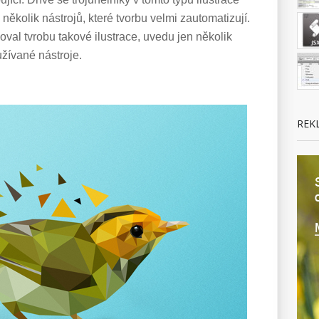
 několik nástrojů, které tvorbu velmi zautomatizují.
al tvrobu takové ilustrace, uvedu jen několik
užívané nástroje.
REK