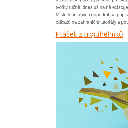
tvořily ručně, dnes už na ně existuje
Místo toho abych dopodrobna popisov
odkazů na zahraniční tutoriály a po
Ptáček z trojúhelníků