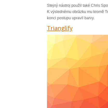
Stejný nástroj použil také Chris Spo
K výslednému obrázku mu kromě Tri
konci postupu upravil barvy.
Trianglify