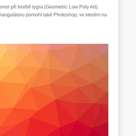
oner při tvorbě tygra (Geometric Low Poly Art).
angulátoru pomohl také Photoshop, ve kterém na