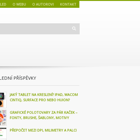
LED
O WEBU
O AUTOROVI
KONTAKT
LEDNÍ PŘÍSPĚVKY
JAKÝ TABLET NA KRESLENÍ? IPAD, WACOM
CINTIQ, SURFACE PRO NEBO HUION?
GRAFICKÉ POLOTOVARY ZA PÁR KAČEK –
FONTY, BRUSHE, ŠABLONY, MOTIVY
PŘEPOČET MEZI DPI, MILIMETRY A PALCI