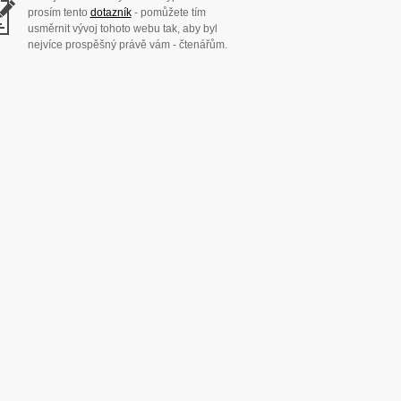
prosím tento
dotazník
- pomůžete tím
usměrnit vývoj tohoto webu tak, aby byl
nejvíce prospěšný právě vám - čtenářům.