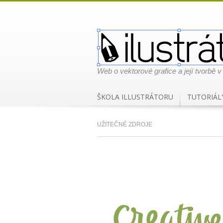
Web o vektorové grafice a její tvorbě v
ŠKOLA ILLUSTRÁTORU
TUTORIÁL
UŽITEČNÉ ZDROJE