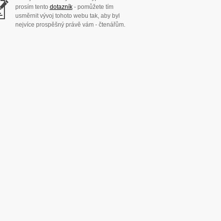
prosím tento
dotazník
- pomůžete tím
usměrnit vývoj tohoto webu tak, aby byl
nejvíce prospěšný právě vám - čtenářům.