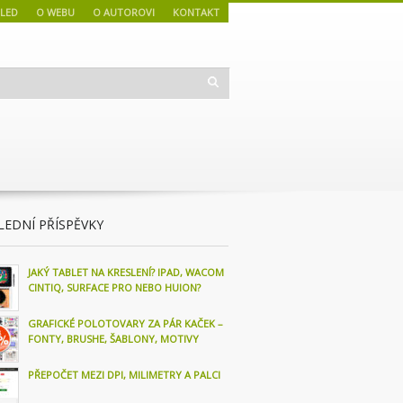
LED
O WEBU
O AUTOROVI
KONTAKT
LEDNÍ PŘÍSPĚVKY
JAKÝ TABLET NA KRESLENÍ? IPAD, WACOM
CINTIQ, SURFACE PRO NEBO HUION?
GRAFICKÉ POLOTOVARY ZA PÁR KAČEK –
FONTY, BRUSHE, ŠABLONY, MOTIVY
PŘEPOČET MEZI DPI, MILIMETRY A PALCI